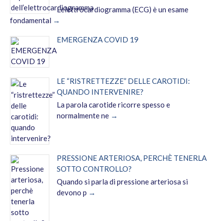
L'elettrocardiogramma (ECG) è un esame
fondamental
EMERGENZA COVID 19
LE “RISTRETTEZZE” DELLE CAROTIDI:
QUANDO INTERVENIRE?
La parola carotide ricorre spesso e
normalmente ne
PRESSIONE ARTERIOSA, PERCHÈ TENERLA
SOTTO CONTROLLO?
Quando si parla di pressione arteriosa si
devono p