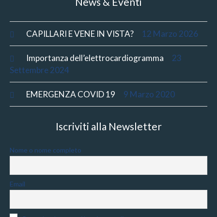
News & Eventi
CAPILLARI E VENE IN VISTA?
12 Marzo 2026
Importanza dell’elettrocardiogramma
23
Settembre 2024
EMERGENZA COVID 19
9 Marzo 2020
Iscriviti alla Newsletter
Nome o nome completo
Email