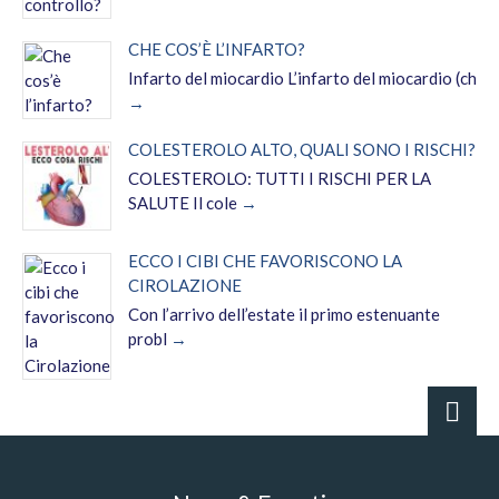
CHE COS’È L’INFARTO?
Infarto del miocardio L’infarto del miocardio (ch
COLESTEROLO ALTO, QUALI SONO I RISCHI?
COLESTEROLO: TUTTI I RISCHI PER LA
SALUTE Il cole
ECCO I CIBI CHE FAVORISCONO LA
CIROLAZIONE
Con l’arrivo dell’estate il primo estenuante
probl