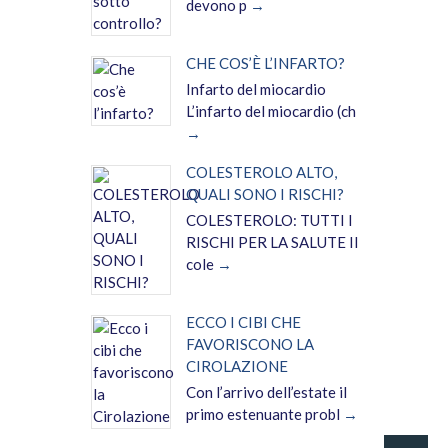
devono p
CHE COS’È L’INFARTO?
Infarto del miocardio
L’infarto del miocardio (ch
COLESTEROLO ALTO,
QUALI SONO I RISCHI?
COLESTEROLO: TUTTI I
RISCHI PER LA SALUTE Il
cole
ECCO I CIBI CHE
FAVORISCONO LA
CIROLAZIONE
Con l’arrivo dell’estate il
primo estenuante probl