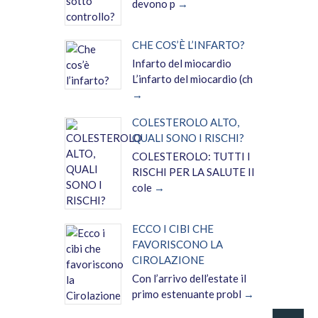
devono p
CHE COS’È L’INFARTO?
Infarto del miocardio
L’infarto del miocardio (ch
COLESTEROLO ALTO,
QUALI SONO I RISCHI?
COLESTEROLO: TUTTI I
RISCHI PER LA SALUTE Il
cole
ECCO I CIBI CHE
FAVORISCONO LA
CIROLAZIONE
Con l’arrivo dell’estate il
primo estenuante probl