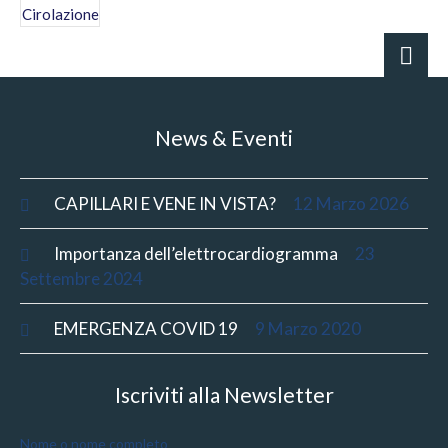
News & Eventi
CAPILLARI E VENE IN VISTA?
12 Marzo 2026
Importanza dell’elettrocardiogramma
23
Settembre 2024
EMERGENZA COVID 19
9 Marzo 2020
Iscriviti alla Newsletter
Nome o nome completo