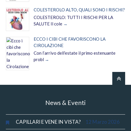
COLESTEROLO ALTO, QUALI SONO I RISCHI?
COLESTEROLO: TUTTI I RISCHI PER LA
SALUTE Il cole
ECCO I CIBI CHE FAVORISCONO LA
CIROLAZIONE
Con l’arrivo dell’estate il primo estenuante
probl
News & Eventi
CAPILLARI E VENE IN VISTA?
12 Marzo 2026