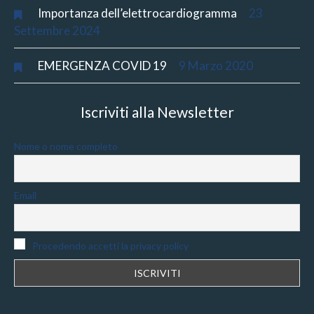
Importanza dell’elettrocardiogramma
23
Settembre 2024
EMERGENZA COVID 19
9 Marzo 2020
Iscriviti alla Newsletter
Nome o nome completo
Email
Procedendo accetti la privacy policy