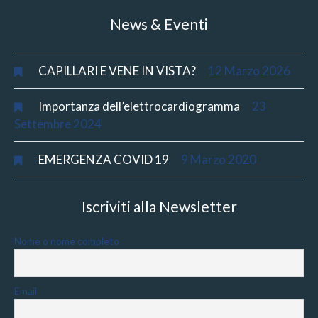
News & Eventi
CAPILLARI E VENE IN VISTA?
12 Marzo 2026
Importanza dell’elettrocardiogramma
23
Settembre 2024
EMERGENZA COVID 19
9 Marzo 2020
Iscriviti alla Newsletter
Nome o nome completo
Email