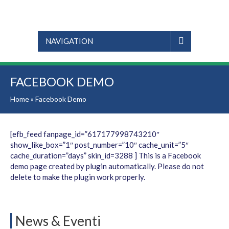
NAVIGATION
FACEBOOK DEMO
Home
»
Facebook Demo
[efb_feed fanpage_id=”617177998743210″
show_like_box=”1″ post_number=”10″ cache_unit=”5″
cache_duration=”days” skin_id=3288 ] This is a Facebook
demo page created by plugin automatically. Please do not
delete to make the plugin work properly.
News & Eventi