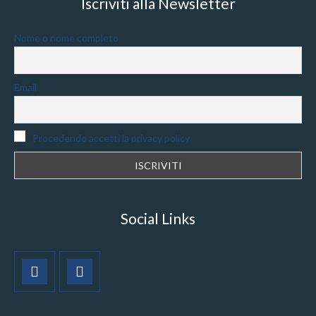
Iscriviti alla Newsletter
Nome o nome completo
Email
Procedendo accetti la privacy policy
Social Links